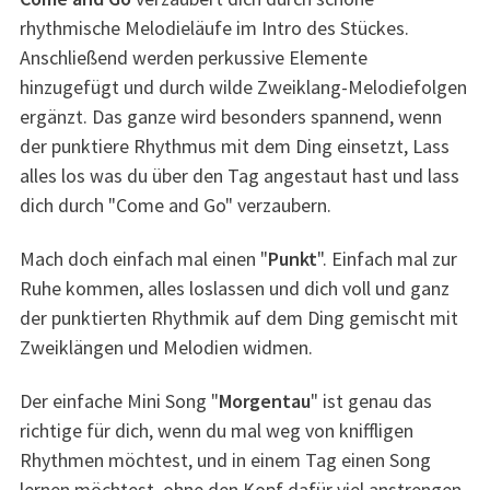
rhythmische Melodieläufe im Intro des Stückes.
Anschließend werden perkussive Elemente
hinzugefügt und durch wilde Zweiklang-Melodiefolgen
ergänzt. Das ganze wird besonders spannend, wenn
der punktiere Rhythmus mit dem Ding einsetzt, Lass
alles los was du über den Tag angestaut hast und lass
dich durch "Come and Go" verzaubern.
Mach doch einfach mal einen "
Punkt
". Einfach mal zur
Ruhe kommen, alles loslassen und dich voll und ganz
der punktierten Rhythmik auf dem Ding gemischt mit
Zweiklängen und Melodien widmen.
Der einfache Mini Song "
Morgentau
" ist genau das
richtige für dich, wenn du mal weg von kniffligen
Rhythmen möchtest, und in einem Tag einen Song
lernen möchtest, ohne den Kopf dafür viel anstrengen