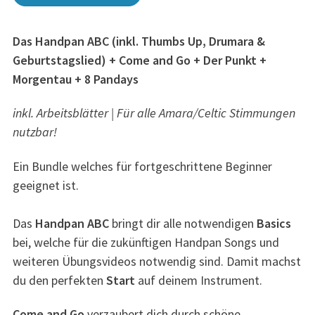
Das Handpan ABC (inkl. Thumbs Up, Drumara &
Geburtstagslied) + Come and Go + Der Punkt +
Morgentau + 8 Pandays
inkl. Arbeitsblätter | Für alle Amara/Celtic Stimmungen
nutzbar!
Ein Bundle welches für fortgeschrittene Beginner
geeignet ist.
Das
Handpan ABC
bringt dir alle notwendigen
Basics
bei, welche für die zukünftigen Handpan Songs und
weiteren Übungsvideos notwendig sind. Damit machst
du den perfekten
Start
auf deinem Instrument.
Come and Go
verzaubert dich durch schöne