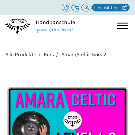
Lernplattform
Handpanschule
spielend (online) lernen!
Alle Produkte
Kurs
Amara/Celtic Kurs 2