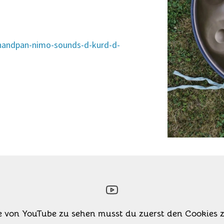
/handpan-nimo-sounds-d-kurd-d-
e von YouTube zu sehen musst du zuerst den Cookies 