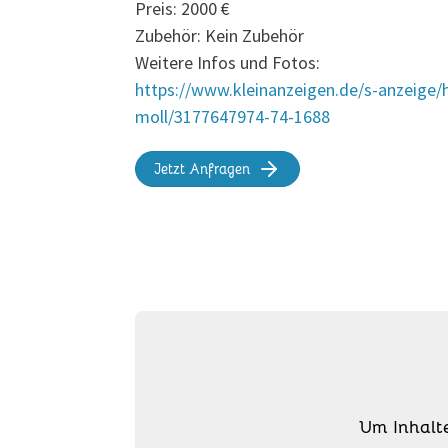
Preis: 2000 €
Zubehör: Kein Zubehör
Weitere Infos und Fotos:
https://www.kleinanzeigen.de/s-anzeige
moll/3177647974-74-1688
Jetzt Anfragen
Um Inhalt