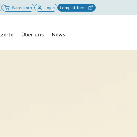
Warenkorb
Login
Lernplattform
zerte
Über uns
News