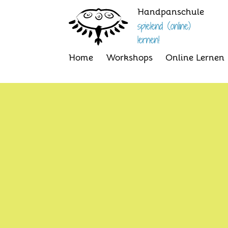
Handpanschule
spielend (online)
lernen!
Home
Workshops
Online Lernen