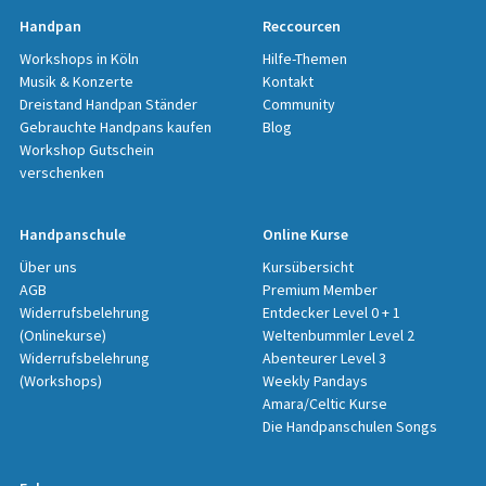
Handpan
Reccourcen
Workshops in Köln
Hilfe-Themen
Musik & Konzerte
Kontakt
Dreistand Handpan Ständer
Community
Gebrauchte Handpans kaufen
Blog
Workshop Gutschein
verschenken
Handpanschule
Online Kurse
Über uns
Kursübersicht
AGB
Premium Member
Widerrufsbelehrung
Entdecker Level 0 + 1
(Onlinekurse)
Weltenbummler Level 2
Widerrufsbelehrung
Abenteurer Level 3
(Workshops)
Weekly Pandays
Amara/Celtic Kurse
Die Handpanschulen Songs