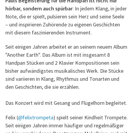
Pauls Begeisterung für die Handpan ist nicht nur
hörbar, sondern auch spürbar
: In jedem Klang, in jeder
Note, die er spielt, pulsieren sein Herz und seine Seele
– und inspirieren Zuhörende zu eigenen Geschichten
mit diesem faszinierenden Instrument.
Seit einigen Jahren arbeitet er an seinem neuem Album
"Another Earth". Das Album ist mit insgesamt 8
Handpan Stücken und 2 Klavier Kompositionen sein
bisher aufwändigstes musikalisches Werk. Die Stücke
sind variieren in Klang, Rhythmus und Tonarten und
den Geschichten, die sie erzählen.
Das Konzert wird mit Gesang und Flügelhorn begleitet.
Felix (
@felixtrompeta
) spielt seiner Kindheit Trompete.
Seit einigen Jahren immer häufiger und regelmäßiger