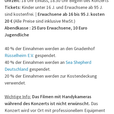
Uhrzeit:
18 Uhr Einlass, 18:30 Uhr Beginn des Konzerts
Tickets:
Kinder unter 16 J. und Erwachsene ab 95 J.
sind kostenfrei.
| Erwachsene ab 16 bis 95 J. kosten
20 €
(Alle Preise sind inklusive MwSt.)
Abendkasse : 25 Euro Erwachsene, 10 Euro
Jugendliche
40 % der Einnahmen werden an den Gnadenhof
Rüsselheim E.V
. gespendet.
40 % der Einnahmen werden an
Sea Shepherd
Deutschland
gespendet.
20 % der Einnahmen werden zur Kostendeckung
verwendet.
Wichtige Info:
Das Filmen mit Handykameras
während des Konzerts ist nicht erwünscht.
Das
Konzert wird vor Ort mit professionellem Equipment