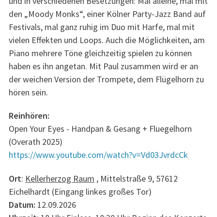
und in verschiedenen Besetzungen: Mal alleine, mal mit
den „Moody Monks“, einer Kölner Party-Jazz Band auf
Festivals, mal ganz ruhig im Duo mit Harfe, mal mit
vielen Effekten und Loops. Auch die Möglichkeiten, am
Piano mehrere Töne gleichzeitig spielen zu können
haben es ihn angetan. Mit Paul zusammen wird er an
der weichen Version der Trompete, dem Flügelhorn zu
hören sein.
Reinhören:
Open Your Eyes - Handpan & Gesang + Fluegelhorn
(Overath 2025)
https://www.youtube.com/watch?v=Vd03JvrdcCk
Ort
:
Kellerherzog Raum
, Mittelstraße 9, 57612
Eichelhardt (Eingang linkes großes Tor)
Datum:
12.09.2026