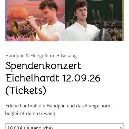
Handpan & Fluegelhorn + Gesang
Spendenkonzert
Eichelhardt 12.09.26
(Tickets)
Erlebe hautnah die Handpan und das Fluegelhorn,
begleitet durch Gesang